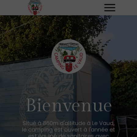
Bienvenue
Situé à 860m d'altitude à Le Vaud,
le camping est ouvert à l'année et
est équipé de sanitaires avec